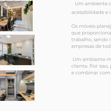
Um ambiente de
acessibilidade e
Os móveis planej
que proporcionam
trabalho, sendo
empresas de tod
Um ambiente mod
cliente. Por isso
e combinar com a