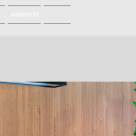
S
AMBIENTES
Members