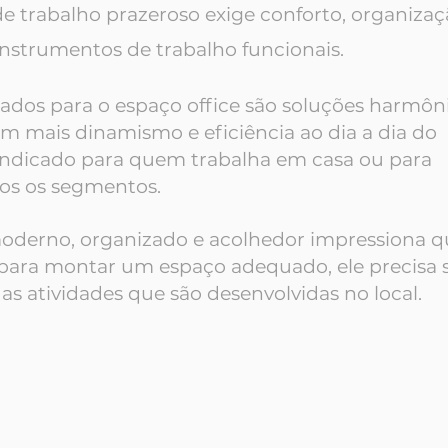
 trabalho prazeroso exige conforto, organizaç
 instrumentos de trabalho funcionais.
ados para o espaço office são soluções harmôn
 mais dinamismo e eficiência ao dia a dia do
 indicado para quem trabalha em casa ou para
os os segmentos.
erno, organizado e acolhedor impressiona q
, para montar um espaço adequado, ele precisa s
s atividades que são desenvolvidas no local.